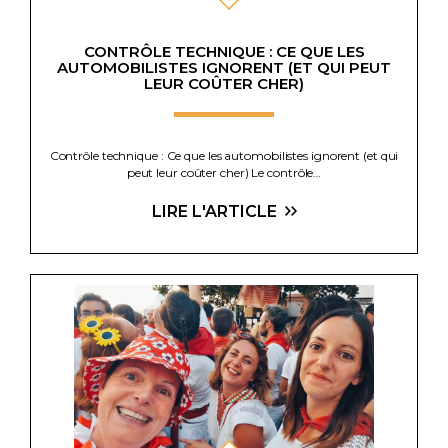
CONTRÔLE TECHNIQUE : CE QUE LES
AUTOMOBILISTES IGNORENT (ET QUI PEUT
LEUR COÛTER CHER)
Contrôle technique : Ce que les automobilistes ignorent (et qui
peut leur coûter cher) Le contrôle…
LIRE L'ARTICLE