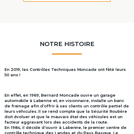
NOTRE HISTOIRE
En 2019, les Contrôles Techniques Moncade ont fêté leurs
50 ans !
En effet, en 1969, Bernard Moncade ouvre un garage
automobile à Labenne et, en visionnaire, installe un banc
de freinage afin d’offrir à ses clients un contrôle partiel de
leurs véhicules. Il se rend compte que la Sécurité Routière
doit évoluer et que le mauvais état des véhicules est un
facteur aggravant lors des accidents de la route.
En 1984, il décide d’ouvrir à Labenne, le premier centre de
contrôle technique des Landes et du Pays Basque. Le