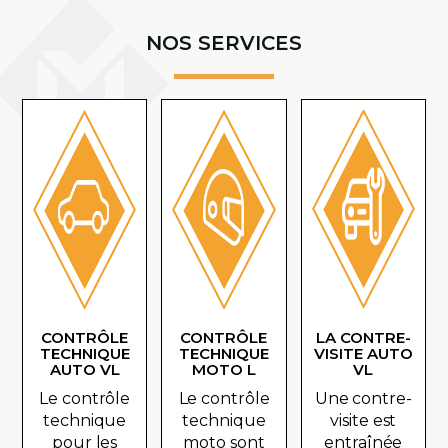
NOS SERVICES
CONTRÔLE
CONTRÔLE
LA CONTRE-
TECHNIQUE
TECHNIQUE
VISITE AUTO
AUTO VL
MOTO L
VL
Le contrôle
Le contrôle
Une contre-
technique
technique
visite est
pour les
moto sont
entraînée