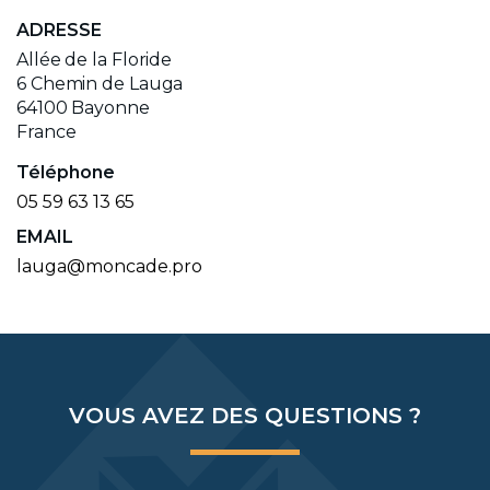
ADRESSE
Allée de la Floride
6 Chemin de Lauga
64100
Bayonne
France
Téléphone
05 59 63 13 65
EMAIL
lauga@moncade.pro
VOUS AVEZ DES QUESTIONS ?