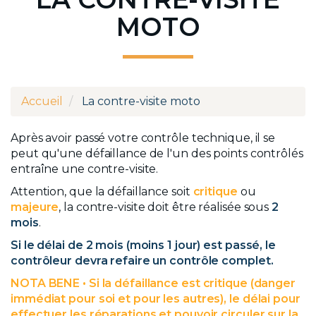
MOTO
Accueil
La contre-visite moto
Après avoir passé votre contrôle technique, il se
peut qu'une défaillance de l'un des points contrôlés
entraîne une contre-visite.
Attention, que la défaillance soit
critique
ou
majeure
, la contre-visite doit être réalisée sous
2
mois
.
Si le délai de 2 mois (moins 1 jour) est passé, le
contrôleur devra refaire un contrôle complet.
NOTA BENE • Si la défaillance est critique (danger
immédiat pour soi et pour les autres), le délai pour
effectuer les réparations et pouvoir circuler sur la