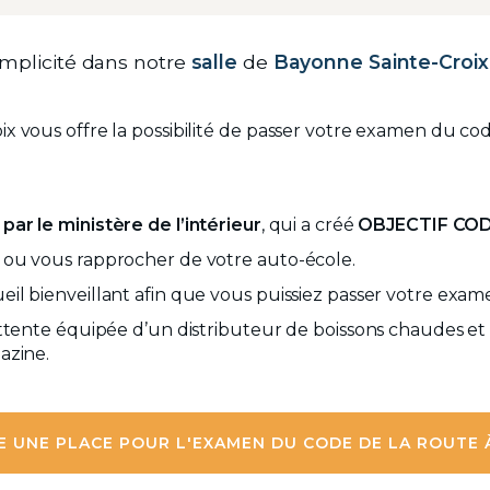
implicité dans notre
salle
de
Bayonne Sainte-Croix
 vous offre la possibilité de passer votre examen du cod
par le ministère de l’intérieur
, qui a créé
OBJECTIF CO
 ou vous rapprocher de votre auto-école.
l bienveillant afin que vous puissiez passer votre exame
ttente équipée d’un distributeur de boissons chaudes et d
azine.
E UNE PLACE POUR L'EXAMEN DU CODE DE LA ROUTE