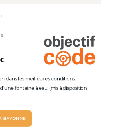
!
e:
DE
.
n dans les meilleures conditions.
’une fontaine à eau (mis à disposition
 À BAYONNE