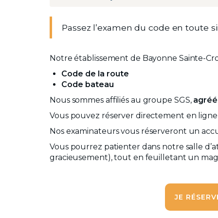
Passez l’examen du code en toute s
Notre établissement de Bayonne Sainte-Croix
Code de la route
Code bateau
Nous sommes affiliés au groupe SGS,
agréé 
Vous pouvez réserver directement en ligne
Nos examinateurs vous réserveront un accuei
Vous pourrez patienter dans notre salle d’a
gracieusement), tout en feuilletant un mag
JE RÉSERV