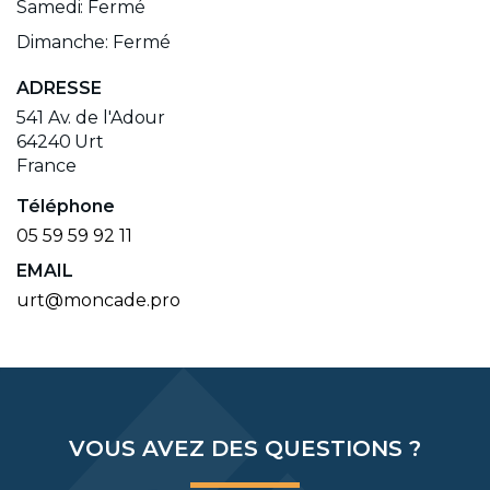
Samedi: Fermé
Dimanche: Fermé
ADRESSE
541 Av. de l'Adour
64240
Urt
France
Téléphone
05 59 59 92 11
EMAIL
urt@moncade.pro
VOUS AVEZ DES QUESTIONS ?