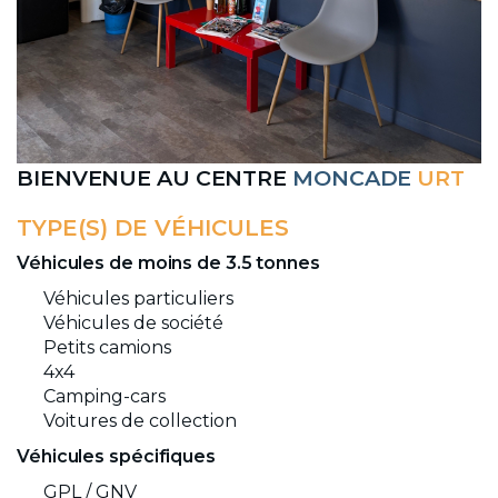
BIENVENUE AU CENTRE
MONCADE
URT
TYPE(S) DE VÉHICULES
Véhicules de moins de 3.5 tonnes
Véhicules particuliers
Véhicules de société
Petits camions
4x4
Camping-cars
Voitures de collection
Véhicules spécifiques
GPL / GNV