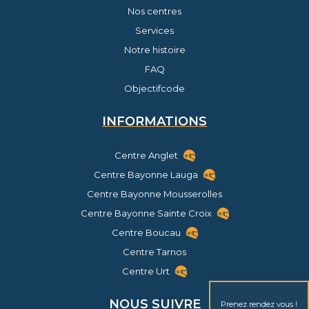
Nos centres
Services
Notre histoire
FAQ
Objectifcode
INFORMATIONS
Centre Anglet
Centre Bayonne Lauga
Centre Bayonne Mousserolles
Centre Bayonne Sainte Croix
Centre Boucau
Centre Tarnos
Centre Urt
NOUS SUIVRE
Prenez rendez vous !