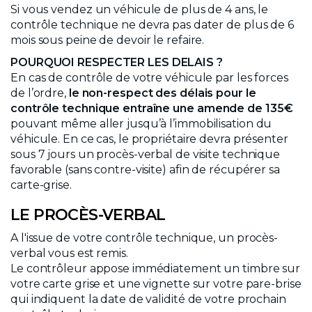
Si vous vendez un véhicule de plus de 4 ans, le
contrôle technique ne devra pas dater de plus de 6
mois sous peine de devoir le refaire.
POURQUOI RESPECTER LES DELAIS ?
En cas de contrôle de votre véhicule par les forces
de l’ordre,
le non-respect des délais pour le
contrôle technique entraîne
une amende de 135€
pouvant même aller jusqu’à l’immobilisation du
véhicule. En ce cas, le propriétaire devra présenter
sous 7 jours un procès-verbal de visite technique
favorable (sans contre-visite) afin de récupérer sa
carte-grise.
LE PROCÈS-VERBAL
A l'issue de votre contrôle technique, un procès-
verbal vous est remis.
Le contrôleur appose immédiatement un timbre sur
votre carte grise et une vignette sur votre pare-brise
qui indiquent la date de validité de votre prochain