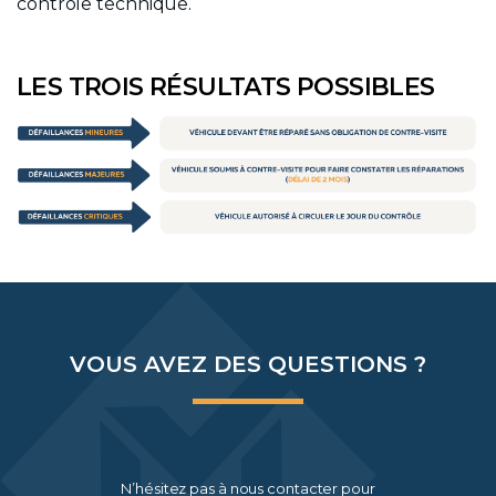
contrôle technique.
LES TROIS RÉSULTATS POSSIBLES
VOUS AVEZ DES QUESTIONS ?
N’hésitez pas à nous contacter pour