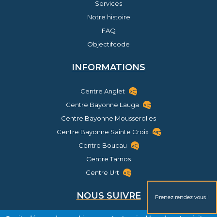
Services
Notre histoire
FAQ
Objectifcode
INFORMATIONS
Centre Anglet
Centre Bayonne Lauga
Centre Bayonne Mousserolles
Centre Bayonne Sainte Croix
Centre Boucau
Centre Tarnos
Centre Urt
NOUS SUIVRE
Prenez rendez vous !