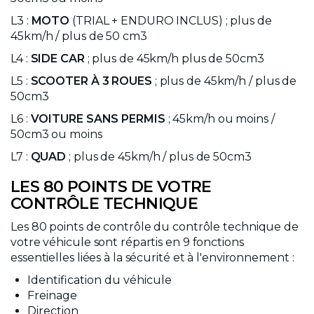
L3 :
MOTO
(TRIAL + ENDURO INCLUS) ; plus de
45km/h / plus de 50 cm3
L4 :
SIDE CAR
; plus de 45km/h plus de 50cm3
L5 :
SCOOTER À 3 ROUES
; plus de 45km/h / plus de
50cm3
L6 :
VOITURE SANS PERMIS
; 45km/h ou moins /
50cm3 ou moins
L7 :
QUAD
; plus de 45km/h / plus de 50cm3
LES 80 POINTS DE VOTRE
CONTRÔLE TECHNIQUE
Les 80 points de contrôle du contrôle technique de
votre véhicule sont répartis en 9 fonctions
essentielles liées à la sécurité et à l'environnement :
Identification du véhicule
Freinage
Direction