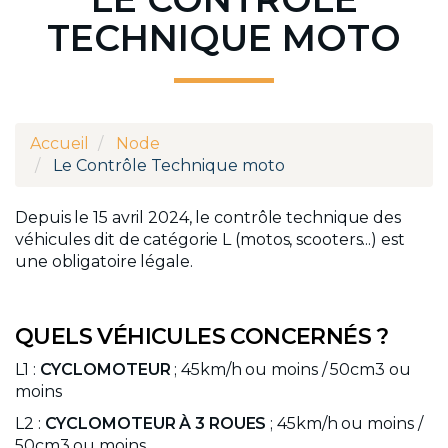
TECHNIQUE MOTO
Accueil
Node
Le Contrôle Technique moto
Depuis le 15 avril 2024, le contrôle technique des
véhicules dit de catégorie L (motos, scooters...) est
une obligatoire légale.
QUELS VÉHICULES CONCERNÉS ?
L1 :
CYCLOMOTEUR
; 45km/h ou moins / 50cm3 ou
moins
L2 :
CYCLOMOTEUR À 3 ROUES
; 45km/h ou moins /
50cm3 ou moins